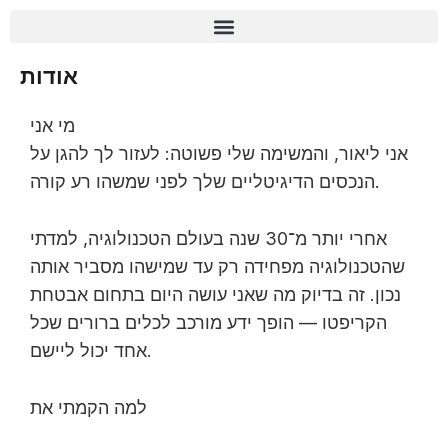
Skip
content
to
content
רשימת בדיקה לאבטחה (Zero-Fail)
אודות
מי אני
אני ליאור, והמשימה שלי פשוטה: לעזור לך להגן על
הנכסים הדיגיטליים שלך לפני שמשהו רע קורה.
אחרי יותר מ־30 שנה בעולם הטכנולוגיה, למדתי
שהטכנולוגיה מפחידה רק עד שמישהו מסביר אותה
נכון. זה בדיוק מה שאני עושה היום בתחום אבטחת
הקריפטו — הופך ידע מורכב לכלים ברורים שכל
אחד יכול ליישם.
למה הקמתי את